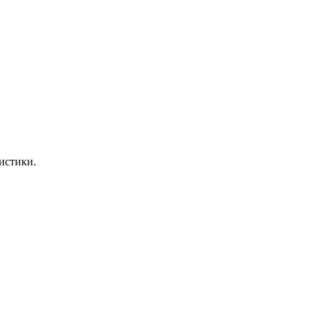
истики.