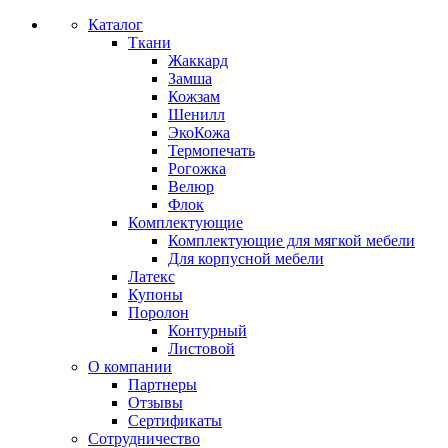
Каталог
Ткани
Жаккард
Замша
Кожзам
Шенилл
ЭкоКожа
Термопечать
Рогожка
Велюр
Флок
Комплектующие
Комплектующие для мягкой мебели
Для корпусной мебели
Латекс
Купоны
Поролон
Контурный
Листовой
О компании
Партнеры
Отзывы
Сертификаты
Сотрудничество