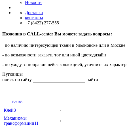
Новости
Доставка
контакты
+7 (8422) 277-555
Позвонив в CALL-center Вы можете задать вопросы:
- по наличию интересующей ткани в Ульяновске или в Москве
- по возможности заказать тот или иной цветодизайн
- по уходу за понравившейся коллекцией, уточнить их характер
Пуговицы
поиск по сайту
найти
Все
185
Клей
3
Механизмы
трансформации
11