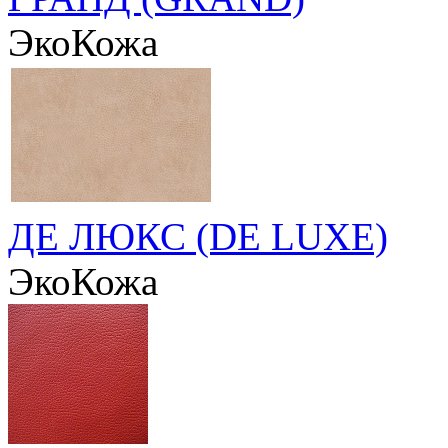
ЭкоКожа
ДЕ ЛЮКС (DE LUXE)
ЭкоКожа