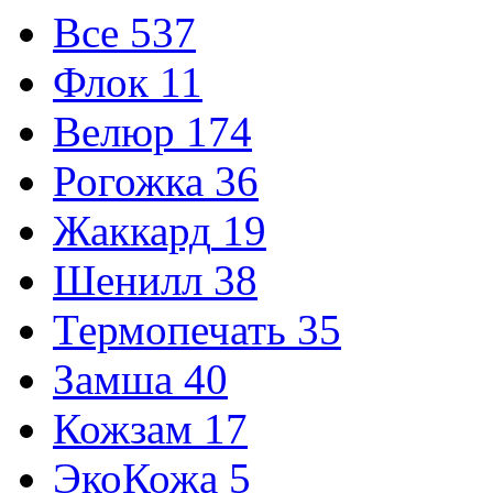
Все
537
Флок
11
Велюр
174
Рогожка
36
Жаккард
19
Шенилл
38
Термопечать
35
Замша
40
Кожзам
17
ЭкоКожа
5