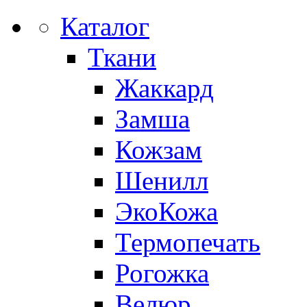
Каталог
Ткани
Жаккард
Замша
Кожзам
Шенилл
ЭкоКожа
Термопечать
Рогожка
Велюр