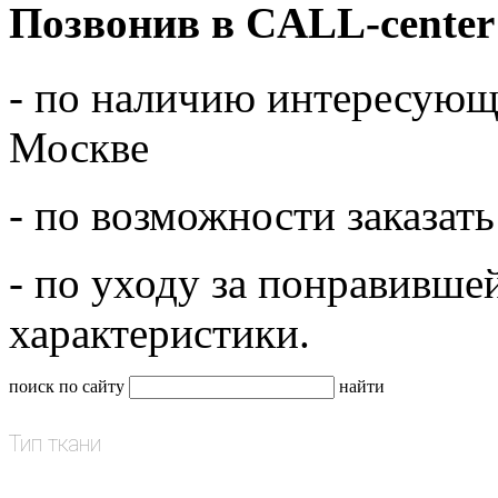
Позвонив в CALL-center
- по наличию интересующе
Москве
- по возможности заказать
- по уходу за понравивше
характеристики.
поиск по сайту
найти
Тип ткани