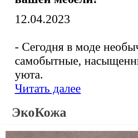
12.04.2023
- Сегодня в моде необы
самобытные, насыщенны
уюта.
Читать далее
ЭкоКожа