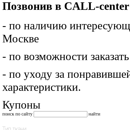
Позвонив в CALL-center
- по наличию интересующе
Москве
- по возможности заказать
- по уходу за понравивше
характеристики.
Купоны
поиск по сайту
найти
Тип ткани