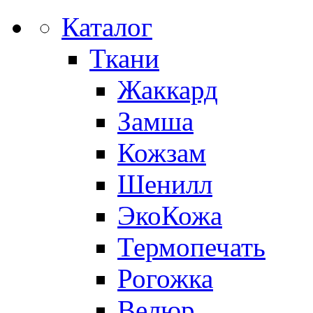
Каталог
Ткани
Жаккард
Замша
Кожзам
Шенилл
ЭкоКожа
Термопечать
Рогожка
Велюр