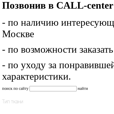
Позвонив в CALL-center
- по наличию интересующе
Москве
- по возможности заказать
- по уходу за понравивше
характеристики.
поиск по сайту
найти
Тип ткани