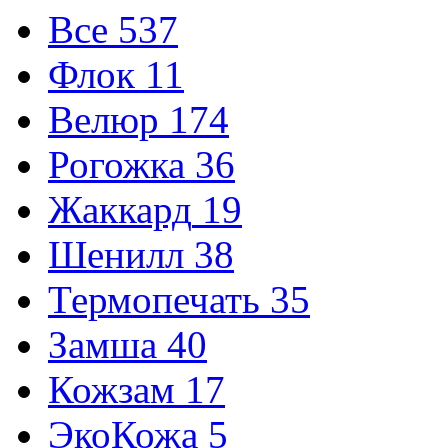
Все
537
Флок
11
Велюр
174
Рогожка
36
Жаккард
19
Шенилл
38
Термопечать
35
Замша
40
Кожзам
17
ЭкоКожа
5