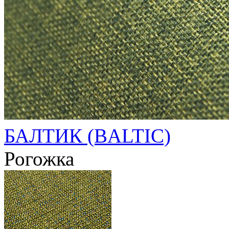
БАЛТИК (BALTIC)
Рогожка