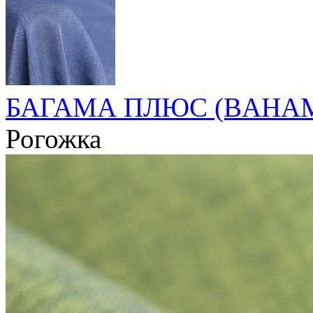
БАГАМА ПЛЮС (BAHAM
Рогожка