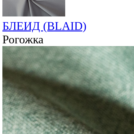
БЛЕИД (BLAID)
Рогожка