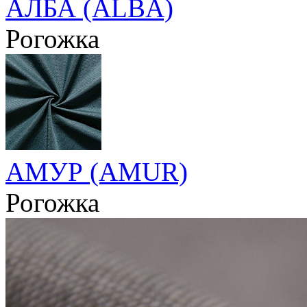
АЛБА (ALBA)
Рогожка
АМУР (AMUR)
Рогожка