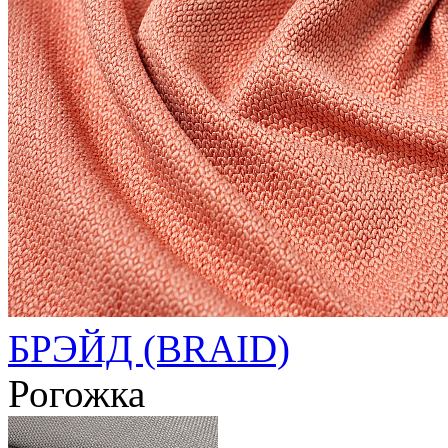
БРЭЙД (BRAID)
Рогожка