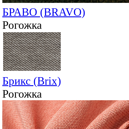
БРАВО (BRAVO)
Рогожка
Брикс (Brix)
Рогожка