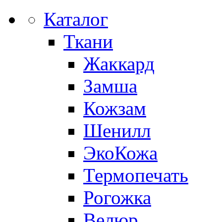
Каталог
Ткани
Жаккард
Замша
Кожзам
Шенилл
ЭкоКожа
Термопечать
Рогожка
Велюр