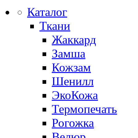
Каталог
Ткани
Жаккард
Замша
Кожзам
Шенилл
ЭкоКожа
Термопечать
Рогожка
Велюр