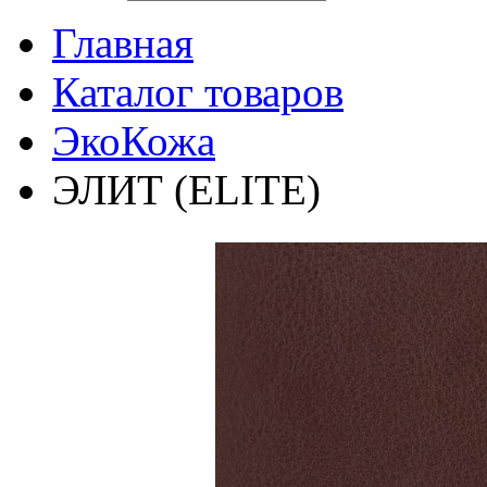
Главная
Каталог товаров
ЭкоКожа
ЭЛИТ (ELITE)