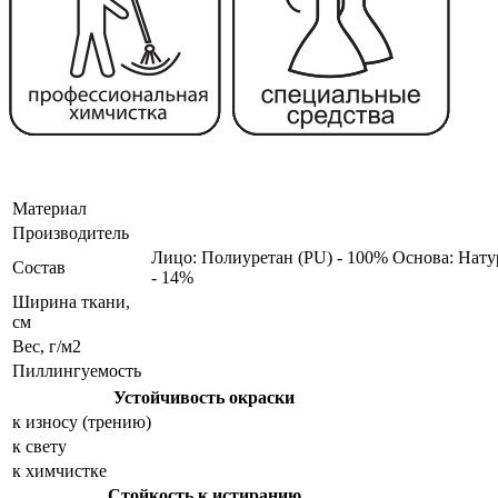
Материал
Производитель
Лицо: Полиуретан (PU) - 100% Основа: Натур
Состав
- 14%
Ширина ткани,
см
Вес, г/м2
Пиллингуемость
Устойчивость окраски
к износу (трению)
к свету
к химчистке
Стойкость к истиранию