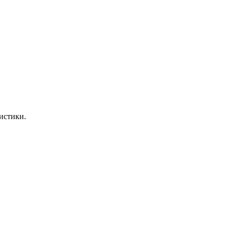
истики.