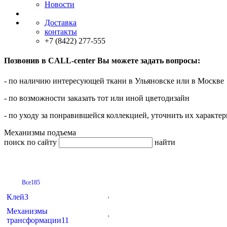
Новости
Доставка
контакты
+7 (8422) 277-555
Позвонив в CALL-center Вы можете задать вопросы:
- по наличию интересующей ткани в Ульяновске или в Москве
- по возможности заказать тот или иной цветодизайн
- по уходу за понравившейся коллекцией, уточнить их характер
Механизмы подъема
поиск по сайту
найти
Все
185
Клей
3
Механизмы
трансформации
11