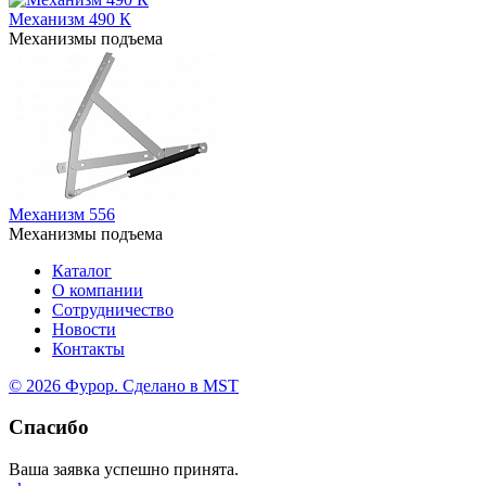
Механизм 490 К
Механизмы подъема
Механизм 556
Механизмы подъема
Каталог
О компании
Сотрудничество
Новости
Контакты
© 2026 Фурор. Сделано в
MST
Спасибо
Ваша заявка успешно принята.