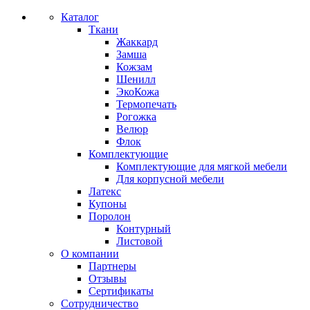
Каталог
Ткани
Жаккард
Замша
Кожзам
Шенилл
ЭкоКожа
Термопечать
Рогожка
Велюр
Флок
Комплектующие
Комплектующие для мягкой мебели
Для корпусной мебели
Латекс
Купоны
Поролон
Контурный
Листовой
О компании
Партнеры
Отзывы
Сертификаты
Сотрудничество