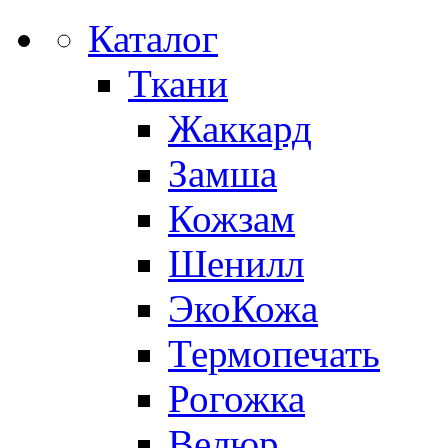
Каталог
Ткани
Жаккард
Замша
Кожзам
Шенилл
ЭкоКожа
Термопечать
Рогожка
Велюр