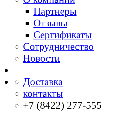
Партнеры
Отзывы
Сертификаты
Сотрудничество
Новости
Доставка
контакты
+7 (8422) 277-555