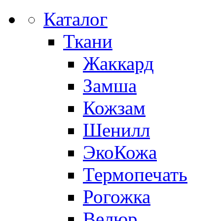
Каталог
Ткани
Жаккард
Замша
Кожзам
Шенилл
ЭкоКожа
Термопечать
Рогожка
Велюр