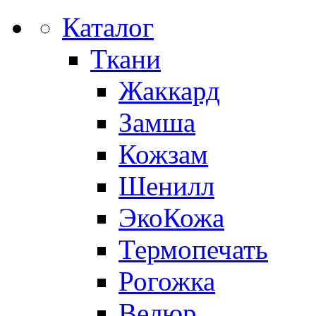
Каталог
Ткани
Жаккард
Замша
Кожзам
Шенилл
ЭкоКожа
Термопечать
Рогожка
Велюр