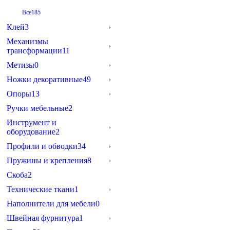
Все
185
Клей
3
Механизмы
трансформации
11
Метизы
0
Ножки декоративные
49
Опоры
13
Ручки мебельные
2
Инструмент и
оборудование
2
Профили и обводки
34
Пружины и крепления
8
Скоба
2
Технические ткани
1
Наполнители для мебели
0
Швейная фурнитура
1