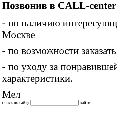
Позвонив в CALL-center
- по наличию интересующе
Москве
- по возможности заказать
- по уходу за понравивше
характеристики.
Мел
поиск по сайту
найти