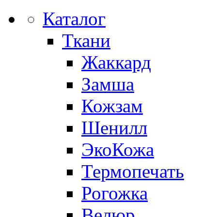
Каталог
Ткани
Жаккард
Замша
Кожзам
Шенилл
ЭкоКожа
Термопечать
Рогожка
Велюр