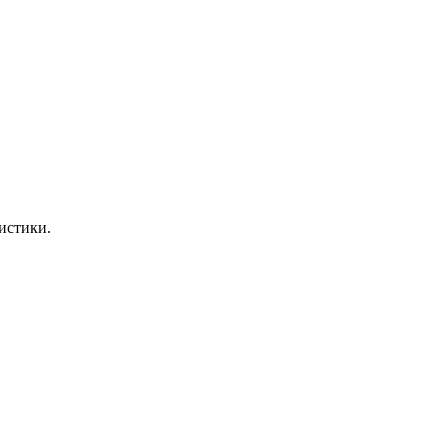
истики.