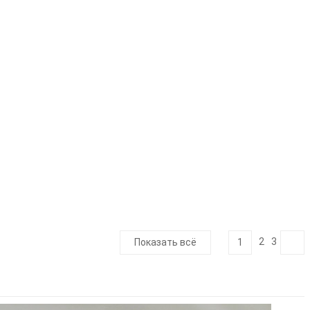
2
3
Показать всё
1