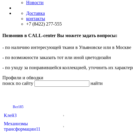
Новости
Доставка
контакты
+7 (8422) 277-555
Позвонив в CALL-center Вы можете задать вопросы:
- по наличию интересующей ткани в Ульяновске или в Москве
- по возможности заказать тот или иной цветодизайн
- по уходу за понравившейся коллекцией, уточнить их характер
Профили и обводки
поиск по сайту
найти
Все
185
Клей
3
Механизмы
трансформации
11