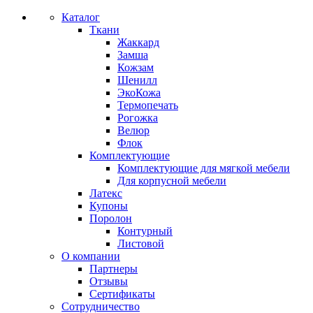
Каталог
Ткани
Жаккард
Замша
Кожзам
Шенилл
ЭкоКожа
Термопечать
Рогожка
Велюр
Флок
Комплектующие
Комплектующие для мягкой мебели
Для корпусной мебели
Латекс
Купоны
Поролон
Контурный
Листовой
О компании
Партнеры
Отзывы
Сертификаты
Сотрудничество