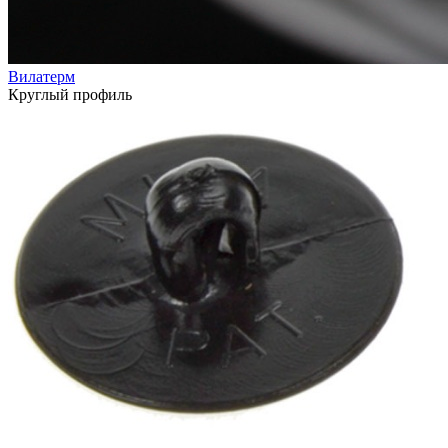
Вилатерм
Круглый профиль