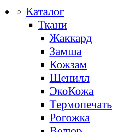
Каталог
Ткани
Жаккард
Замша
Кожзам
Шенилл
ЭкоКожа
Термопечать
Рогожка
Велюр