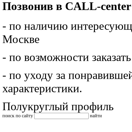
Позвонив в CALL-center
- по наличию интересующе
Москве
- по возможности заказать
- по уходу за понравивше
характеристики.
Полукруглый профиль
поиск по сайту
найти