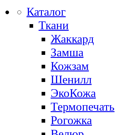
Каталог
Ткани
Жаккард
Замша
Кожзам
Шенилл
ЭкоКожа
Термопечать
Рогожка
Велюр