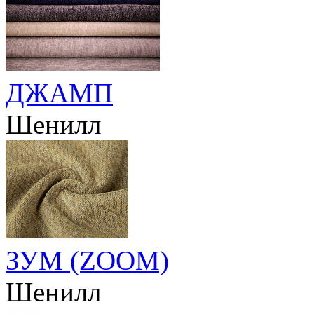
ДЖАМП
Шенилл
ЗУМ (ZOOM)
Шенилл