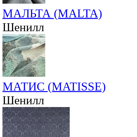
МАЛЬТА (MALTA)
Шенилл
МАТИС (MATISSE)
Шенилл