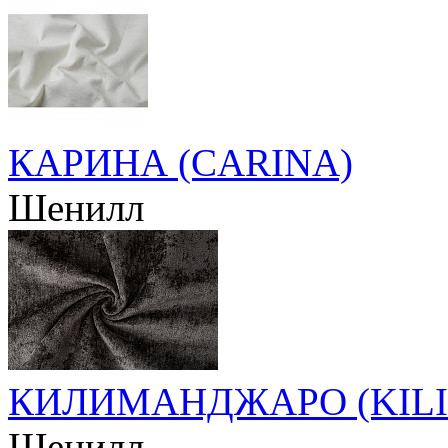
КАРИНА (CARINA)
Шенилл
КИЛИМАНДЖАРО (KIL
Шенилл