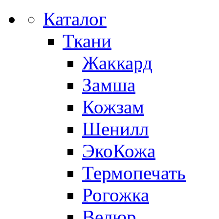
Каталог
Ткани
Жаккард
Замша
Кожзам
Шенилл
ЭкоКожа
Термопечать
Рогожка
Велюр