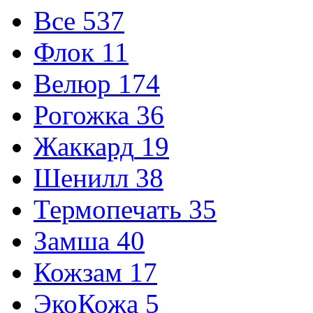
Все
537
Флок
11
Велюр
174
Рогожка
36
Жаккард
19
Шенилл
38
Термопечать
35
Замша
40
Кожзам
17
ЭкоКожа
5