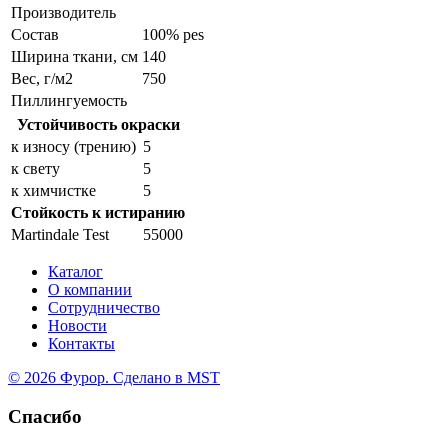
Производитель
Состав
100% pes
Ширина ткани, см
140
Вес, г/м2
750
Пиллингуемость
Устойчивость окраски
к износу (трению)
5
к свету
5
к химчистке
5
Стойкость к истиранию
Martindale Test
55000
Каталог
О компании
Сотрудничество
Новости
Контакты
© 2026 Фурор. Сделано в
MST
Спасибо