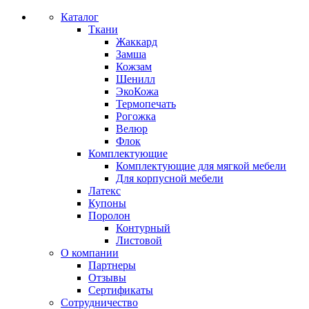
Каталог
Ткани
Жаккард
Замша
Кожзам
Шенилл
ЭкоКожа
Термопечать
Рогожка
Велюр
Флок
Комплектующие
Комплектующие для мягкой мебели
Для корпусной мебели
Латекс
Купоны
Поролон
Контурный
Листовой
О компании
Партнеры
Отзывы
Сертификаты
Сотрудничество