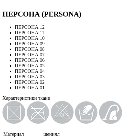
ПЕРСОНА (PERSONA)
ПЕРСОНА 12
ПЕРСОНА 11
ПЕРСОНА 10
ПЕРСОНА 09
ПЕРСОНА 08
ПЕРСОНА 07
ПЕРСОНА 06
ПЕРСОНА 05
ПЕРСОНА 04
ПЕРСОНА 03
ПЕРСОНА 02
ПЕРСОНА 01
Характеристики ткани
Материал
шенилл