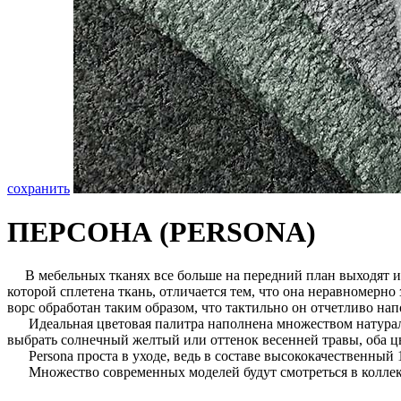
сохранить
ПЕРСОНА (PERSONA)
В мебельных тканях все больше на передний план выходят ин
которой сплетена ткань, отличается тем, что она неравномерно
ворс обработан таким образом, что тактильно он отчетливо на
Идеальная цветовая палитра наполнена множеством натуральны
выбрать солнечный желтый или оттенок весенней травы, оба цв
Persona проста в уходе, ведь в составе высококачественный 
Множество современных моделей будут смотреться в коллекци