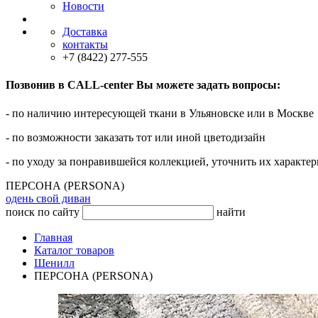
Новости
Доставка
контакты
+7 (8422) 277-555
Позвонив в CALL-center Вы можете задать вопросы:
- по наличию интересующей ткани в Ульяновске или в Москве
- по возможности заказать тот или иной цветодизайн
- по уходу за понравившейся коллекцией, уточнить их характер
ПЕРСОНА (PERSONA)
одень свой диван
поиск по сайту
найти
Главная
Каталог товаров
Шенилл
ПЕРСОНА (PERSONA)