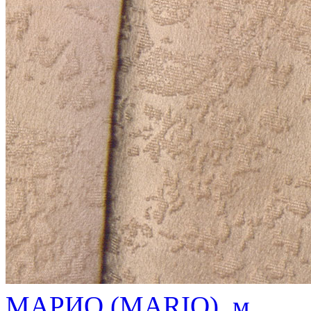
МАРИО (MARIO), м