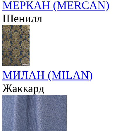
МЕРКАН (MERCAN)
Шенилл
МИЛАН (MILAN)
Жаккард