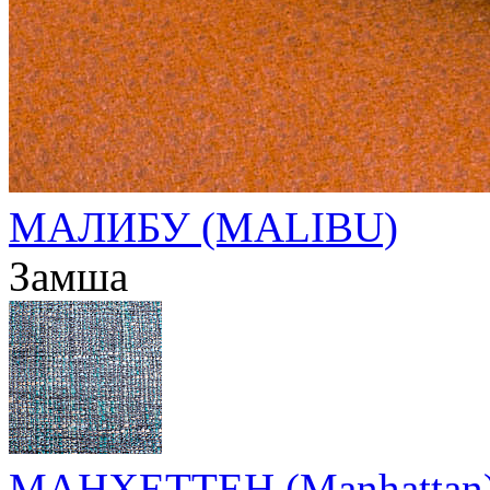
МАЛИБУ (MALIBU)
Замша
МАНХЕТТЕН (Manhattan