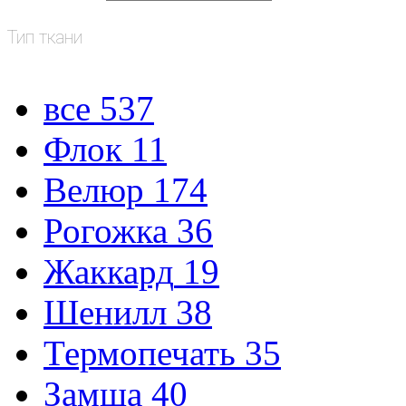
Тип ткани
все
537
Флок
11
Велюр
174
Рогожка
36
Жаккард
19
Шенилл
38
Термопечать
35
Замша
40