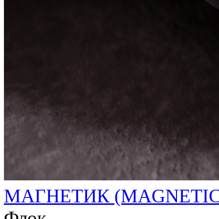
МАГНЕТИК (MAGNETIC
Флок