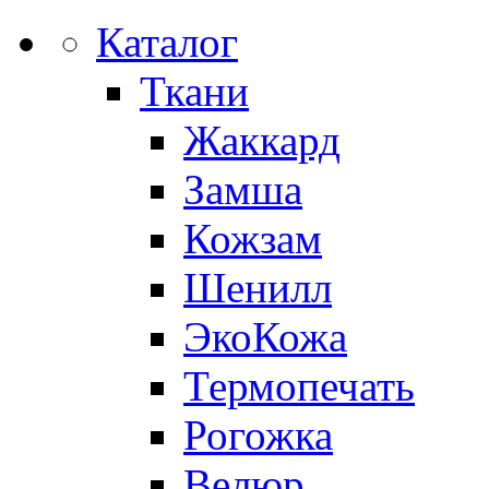
Каталог
Ткани
Жаккард
Замша
Кожзам
Шенилл
ЭкоКожа
Термопечать
Рогожка
Велюр