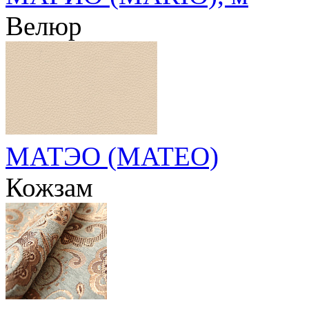
Велюр
МАТЭО (MATEO)
Кожзам