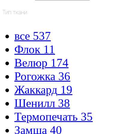
Тип ткани
все
537
Флок
11
Велюр
174
Рогожка
36
Жаккард
19
Шенилл
38
Термопечать
35
Замша
40