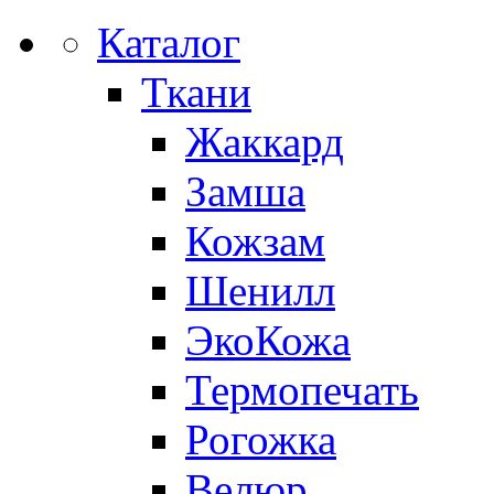
Каталог
Ткани
Жаккард
Замша
Кожзам
Шенилл
ЭкоКожа
Термопечать
Рогожка
Велюр