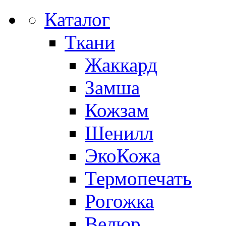
Каталог
Ткани
Жаккард
Замша
Кожзам
Шенилл
ЭкоКожа
Термопечать
Рогожка
Велюр