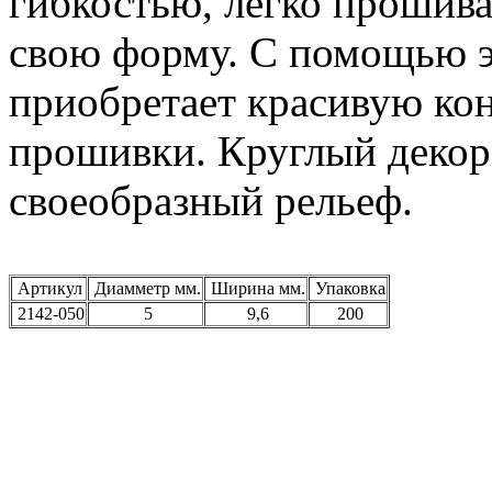
гибкостью, легко прошива
свою форму. С помощью э
приобретает красивую ко
прошивки. Круглый декор
своеобразный рельеф.
Артикул
Диамметр мм.
Ширина мм.
Упаковка
2142-050
5
9,6
200