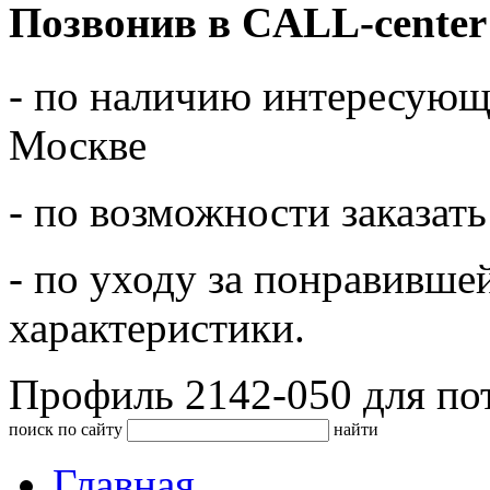
Позвонив в CALL-center
- по наличию интересующе
Москве
- по возможности заказать
- по уходу за понравивше
характеристики.
Профиль 2142-050 для по
поиск по сайту
найти
Главная