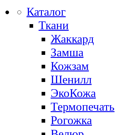
Каталог
Ткани
Жаккард
Замша
Кожзам
Шенилл
ЭкоКожа
Термопечать
Рогожка
Велюр