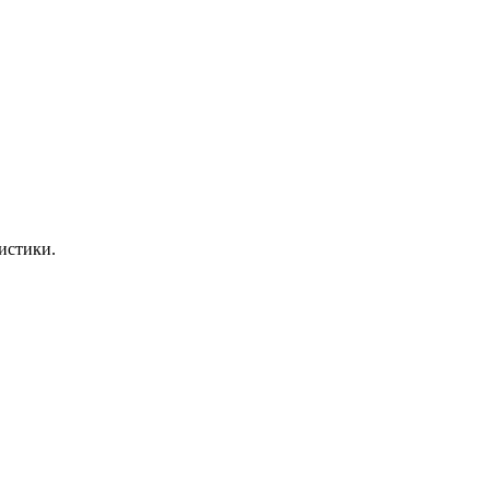
истики.