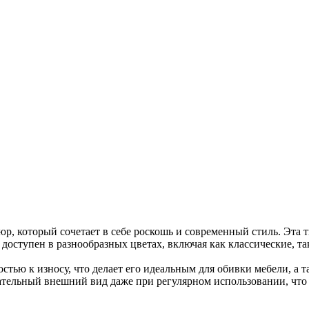
 который сочетает в себе роскошь и современный стиль. Эта тк
ступен в разнообразных цветах, включая как классические, так 
ю к износу, что делает его идеальным для обивки мебели, а та
кательный внешний вид даже при регулярном использовании, чт