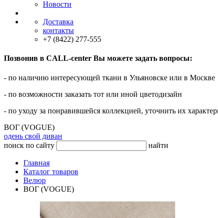
Новости
Доставка
контакты
+7 (8422) 277-555
Позвонив в CALL-center Вы можете задать вопросы:
- по наличию интересующей ткани в Ульяновске или в Москве
- по возможности заказать тот или иной цветодизайн
- по уходу за понравившейся коллекцией, уточнить их характер
ВОГ (VOGUE)
одень свой диван
поиск по сайту
найти
Главная
Каталог товаров
Велюр
ВОГ (VOGUE)