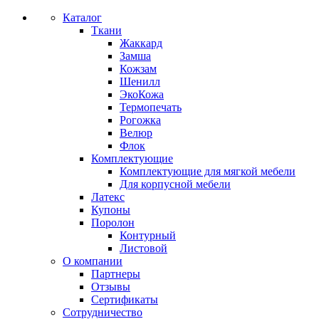
Каталог
Ткани
Жаккард
Замша
Кожзам
Шенилл
ЭкоКожа
Термопечать
Рогожка
Велюр
Флок
Комплектующие
Комплектующие для мягкой мебели
Для корпусной мебели
Латекс
Купоны
Поролон
Контурный
Листовой
О компании
Партнеры
Отзывы
Сертификаты
Сотрудничество