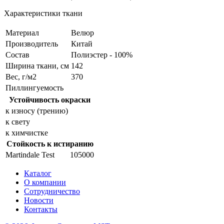
Характеристики ткани
Материал
Велюр
Производитель
Китай
Состав
Полиэстер - 100%
Ширина ткани, см
142
Вес, г/м2
370
Пиллингуемость
Устойчивость окраски
к износу (трению)
к свету
к химчистке
Стойкость к истиранию
Martindale Test
105000
Каталог
О компании
Сотрудничество
Новости
Контакты