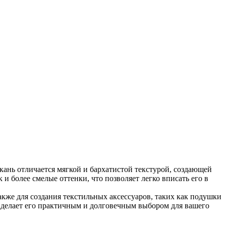
ань отличается мягкой и бархатистой текстурой, создающей
и более смелые оттенки, что позволяет легко вписать его в
кже для создания текстильных аксессуаров, таких как подушки
о делает его практичным и долговечным выбором для вашего