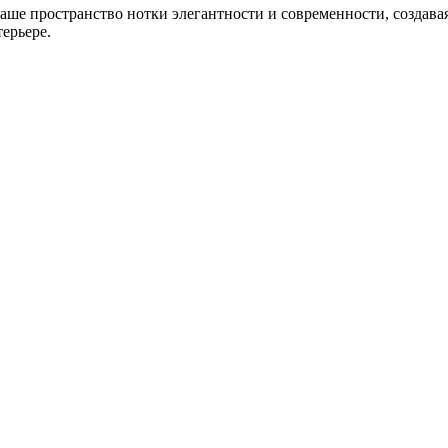
е пространство нотки элегантности и современности, создавая
терьере.