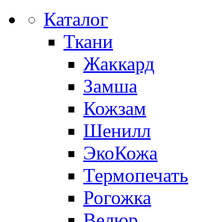
Каталог
Ткани
Жаккард
Замша
Кожзам
Шенилл
ЭкоКожа
Термопечать
Рогожка
Велюр