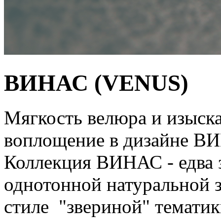
ВИНАС (VENUS)
Мягкость велюра и изыск
воплощение в дизайне В
Коллекция ВИНАС - едва 
однотонной натуральной 
стиле "звериной" тематик