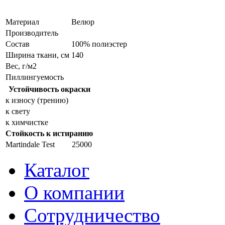
Материал
Велюр
Производитель
Состав
100% полиэстер
Ширина ткани, см
140
Вес, г/м2
Пиллингуемость
Устойчивость окраски
к износу (трению)
к свету
к химчистке
Стойкость к истиранию
Martindale Test
25000
Каталог
О компании
Сотрудничество