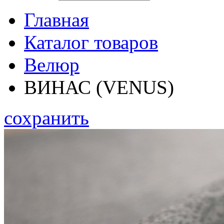
Главная
Каталог товаров
Велюр
ВИНАС (VENUS)
сохранить