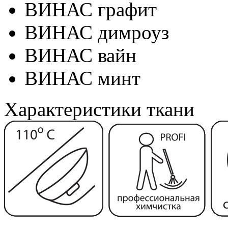
ВИНАС графит
ВИНАС димроуз
ВИНАС вайн
ВИНАС минт
Характеристики ткани