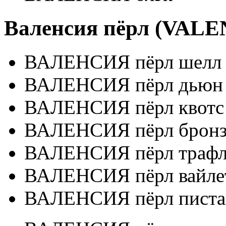
Валенсия пёрл (VALEN
ВАЛЕНСИЯ пёрл шелл
ВАЛЕНСИЯ пёрл дьюн
ВАЛЕНСИЯ пёрл квотс
ВАЛЕНСИЯ пёрл брон
ВАЛЕНСИЯ пёрл траф
ВАЛЕНСИЯ пёрл вайле
ВАЛЕНСИЯ пёрл пист