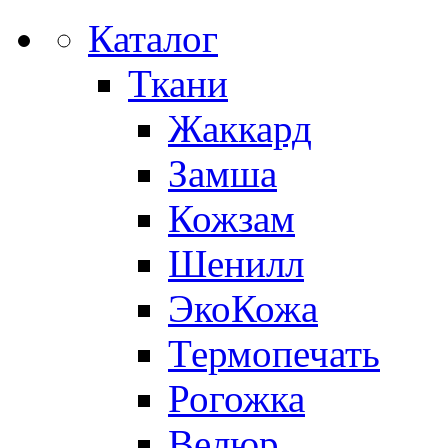
Каталог
Ткани
Жаккард
Замша
Кожзам
Шенилл
ЭкоКожа
Термопечать
Рогожка
Велюр