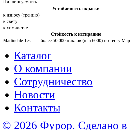
Пиллингуемость
Устойчивость окраски
к износу (трению)
к свету
к химчистке
Стойкость к истиранию
Martindale Test
более 50 000 циклов (min 6000) по тесту Ма
Каталог
О компании
Сотрудничество
Новости
Контакты
© 2026 Фурор. Сделано в