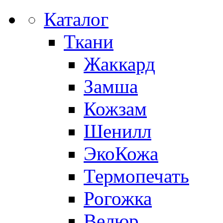
Каталог
Ткани
Жаккард
Замша
Кожзам
Шенилл
ЭкоКожа
Термопечать
Рогожка
Велюр