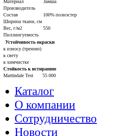
Материал
Замша
Производитель
Состав
100% полиэстер
Ширина ткани, см
Вес, г/м2
550
Пиллингуемость
Устойчивость окраски
к износу (трению)
к свету
к химчистке
Стойкость к истиранию
Martindale Test
55 000
Каталог
О компании
Сотрудничество
Новости