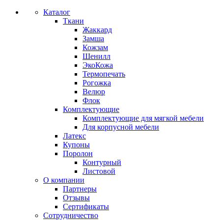
Каталог
Ткани
Жаккард
Замша
Кожзам
Шенилл
ЭкоКожа
Термопечать
Рогожка
Велюр
Флок
Комплектующие
Комплектующие для мягкой мебели
Для корпусной мебели
Латекс
Купоны
Поролон
Контурный
Листовой
О компании
Партнеры
Отзывы
Сертификаты
Сотрудничество