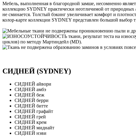
Мебель, выполненная в благородной замше, несомненно являет
коллекцию SYDNEY практически неотличимой от природных ан
не сминается. Толстый бэкинг увеличивает комфорт и плотност
колор-карте коллекции SYDNEY представлен большой выбор 
СИДНЕЙ (SYDNEY)
СИДНЕЙ айвори
СИДНЕЙ амбэ
СИДНЕЙ беж
СИДНЕЙ берри
СИДНЕЙ битте
СИДНЕЙ графайт
СИДНЕЙ грей
СИДНЕЙ крем
СИДНЕЙ миднайт
СИДНЕЙ нэви