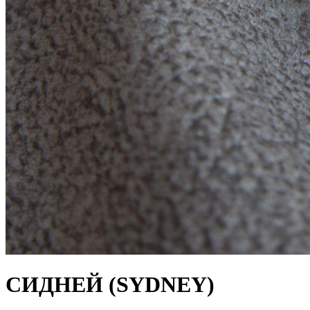
СИДНЕЙ (SYDNEY)