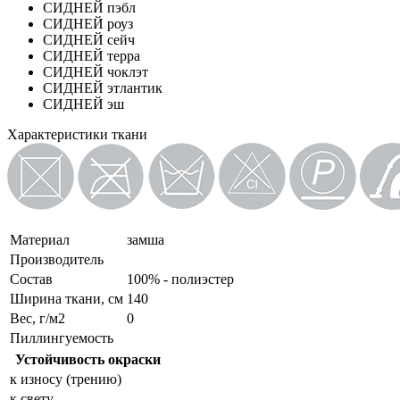
СИДНЕЙ пэбл
СИДНЕЙ роуз
СИДНЕЙ сейч
СИДНЕЙ терра
СИДНЕЙ чоклэт
СИДНЕЙ этлантик
СИДНЕЙ эш
Характеристики ткани
Материал
замша
Производитель
Состав
100% - полиэстер
Ширина ткани, см
140
Вес, г/м2
0
Пиллингуемость
Устойчивость окраски
к износу (трению)
к свету