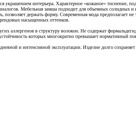
ся украшением интерьера. Характерное «кожаное» тиснение, под
алогов. Мебельная замша подходит для объемных солидных и к
ь, позволяет держать форму. Современная мода предполагает не т
трендовых насыщенных оттенков.