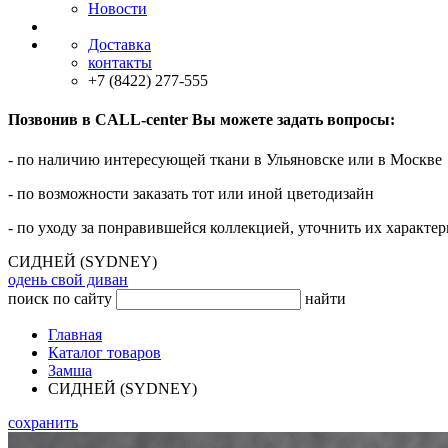
Новости
Доставка
контакты
+7 (8422) 277-555
Позвонив в CALL-center Вы можете задать вопросы:
- по наличию интересующей ткани в Ульяновске или в Москве
- по возможности заказать тот или иной цветодизайн
- по уходу за понравившейся коллекцией, уточнить их характер
СИДНЕЙ (SYDNEY)
одень свой диван
поиск по сайту
найти
Главная
Каталог товаров
Замша
СИДНЕЙ (SYDNEY)
сохранить