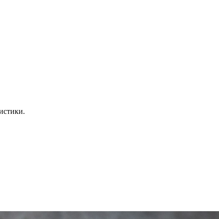
истики.