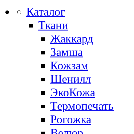
Каталог
Ткани
Жаккард
Замша
Кожзам
Шенилл
ЭкоКожа
Термопечать
Рогожка
Велюр