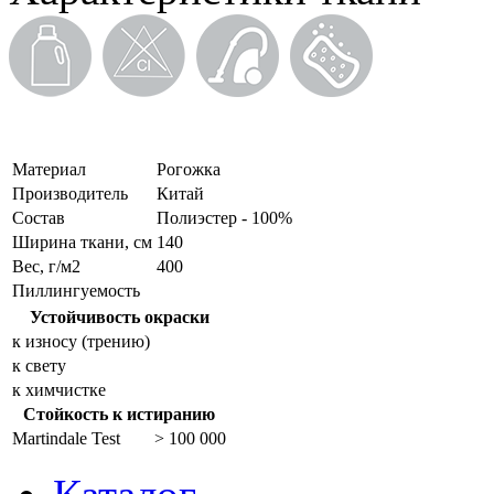
Материал
Рогожка
Производитель
Китай
Состав
Полиэстер - 100%
Ширина ткани, см
140
Вес, г/м2
400
Пиллингуемость
Устойчивость окраски
к износу (трению)
к свету
к химчистке
Стойкость к истиранию
Martindale Test
> 100 000