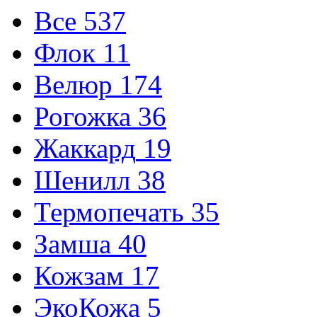
Все
537
Флок
11
Велюр
174
Рогожка
36
Жаккард
19
Шенилл
38
Термопечать
35
Замша
40
Кожзам
17
ЭкоКожа
5