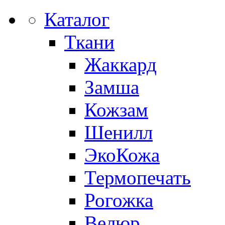
Каталог
Ткани
Жаккард
Замша
Кожзам
Шенилл
ЭкоКожа
Термопечать
Рогожка
Велюр