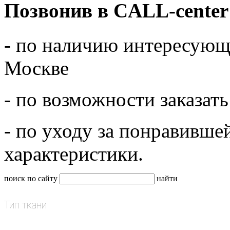
Позвонив в CALL-center
- по наличию интересующе
Москве
- по возможности заказать
- по уходу за понравивше
характеристики.
поиск по сайту
найти
Тип ткани