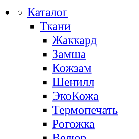
Каталог
Ткани
Жаккард
Замша
Кожзам
Шенилл
ЭкоКожа
Термопечать
Рогожка
Велюр