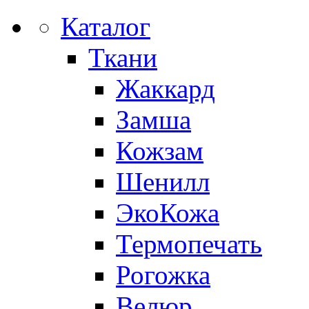
Каталог
Ткани
Жаккард
Замша
Кожзам
Шенилл
ЭкоКожа
Термопечать
Рогожка
Велюр