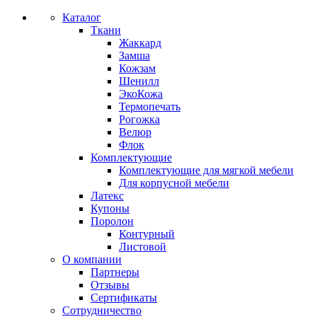
Каталог
Ткани
Жаккард
Замша
Кожзам
Шенилл
ЭкоКожа
Термопечать
Рогожка
Велюр
Флок
Комплектующие
Комплектующие для мягкой мебели
Для корпусной мебели
Латекс
Купоны
Поролон
Контурный
Листовой
О компании
Партнеры
Отзывы
Сертификаты
Сотрудничество