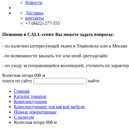
Новости
Доставка
контакты
+7 (8422) 277-555
Позвонив в CALL-center Вы можете задать вопросы:
- по наличию интересующей ткани в Ульяновске или в Москве
- по возможности заказать тот или иной цветодизайн
- по уходу за понравившейся коллекцией, уточнить их характер
Колесная опора 008 м
поиск по сайту
найти
Главная
Каталог товаров
Комплектующие
Комплектующие для мягкой мебели
Ножки декоративные
С колесом
Колесная опора 008 м