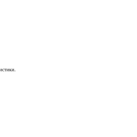
истики.