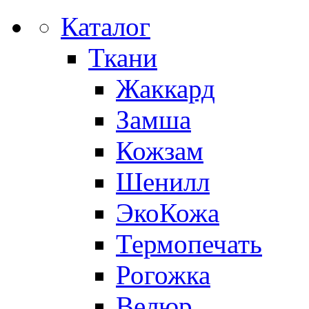
Каталог
Ткани
Жаккард
Замша
Кожзам
Шенилл
ЭкоКожа
Термопечать
Рогожка
Велюр