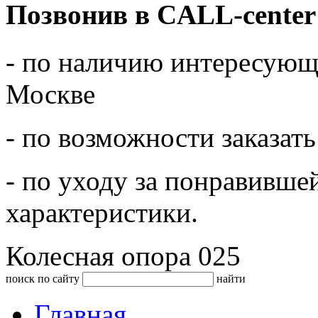
Позвонив в CALL-center
- по наличию интересующе
Москве
- по возможности заказать
- по уходу за понравивше
характеристики.
Колесная опора 025
поиск по сайту
найти
Главная