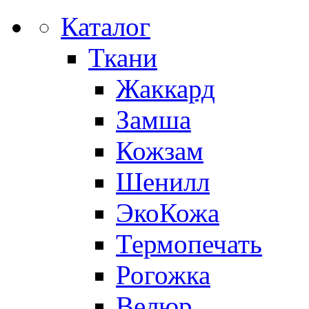
Каталог
Ткани
Жаккард
Замша
Кожзам
Шенилл
ЭкоКожа
Термопечать
Рогожка
Велюр