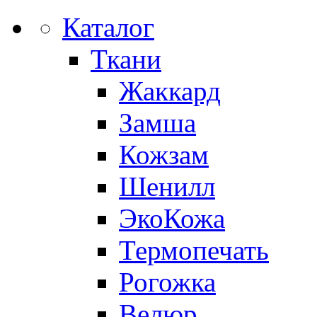
Каталог
Ткани
Жаккард
Замша
Кожзам
Шенилл
ЭкоКожа
Термопечать
Рогожка
Велюр