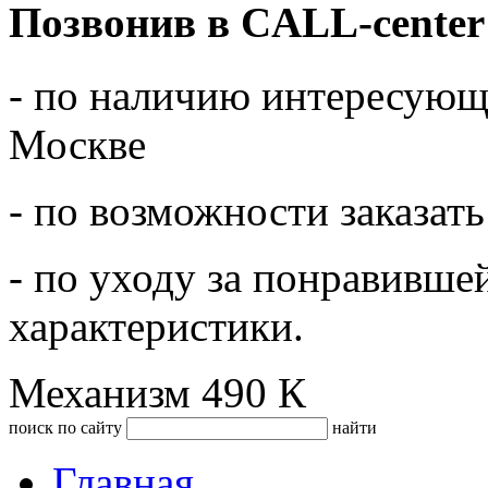
Позвонив в CALL-center
- по наличию интересующе
Москве
- по возможности заказать
- по уходу за понравивше
характеристики.
Механизм 490 К
поиск по сайту
найти
Главная