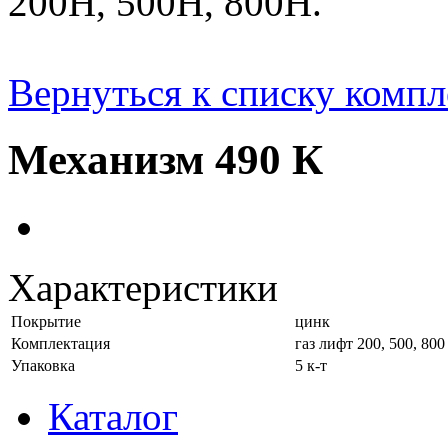
200Н, 500Н, 800Н.
Вернуться к списку комп
Механизм 490 К
Характеристики
Покрытие
цинк
Комплектация
газ лифт 200, 500, 800
Упаковка
5 к-т
Каталог