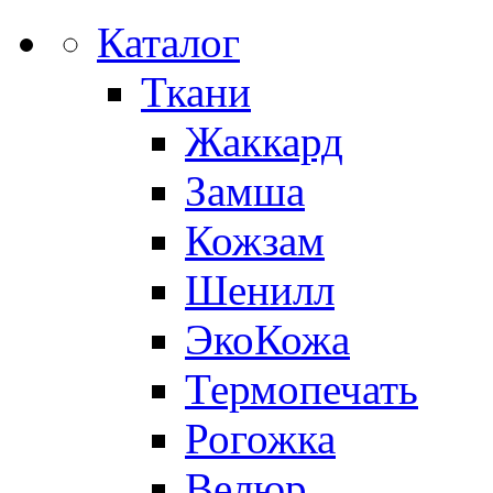
Каталог
Ткани
Жаккард
Замша
Кожзам
Шенилл
ЭкоКожа
Термопечать
Рогожка
Велюр