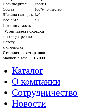
Производитель
Россия
Состав
100% полиэстер
Ширина ткани, см
140
Вес, г/м2
450
Пиллингуемость
Устойчивость окраски
к износу (трению)
к свету
к химчистке
Стойкость к истиранию
Martindale Test
65 000
Каталог
О компании
Сотрудничество
Новости