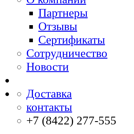
Партнеры
Отзывы
Сертификаты
Сотрудничество
Новости
Доставка
контакты
+7 (8422) 277-555