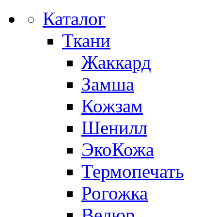
Каталог
Ткани
Жаккард
Замша
Кожзам
Шенилл
ЭкоКожа
Термопечать
Рогожка
Велюр