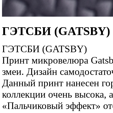
ГЭТСБИ (GATSBY)
ГЭТСБИ (GATSBY)
Принт микровелюра Gatsb
змеи. Дизайн самодостато
Данный принт нанесен го
коллекции очень высока, а
«Пальчиковый эффект» от