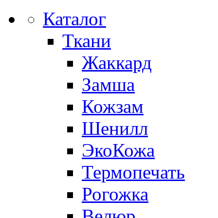
Каталог
Ткани
Жаккард
Замша
Кожзам
Шенилл
ЭкоКожа
Термопечать
Рогожка
Велюр