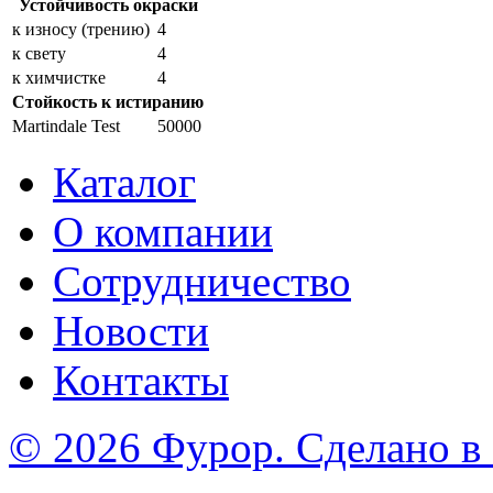
Устойчивость окраски
к износу (трению)
4
к свету
4
к химчистке
4
Стойкость к истиранию
Martindale Test
50000
Каталог
О компании
Сотрудничество
Новости
Контакты
© 2026 Фурор. Сделано в