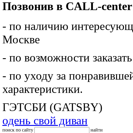
Позвонив в CALL-center
- по наличию интересующе
Москве
- по возможности заказать
- по уходу за понравивше
характеристики.
ГЭТСБИ (GATSBY)
одень свой диван
поиск по сайту
найти