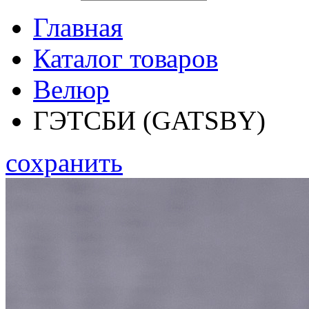
Главная
Каталог товаров
Велюр
ГЭТСБИ (GATSBY)
сохранить