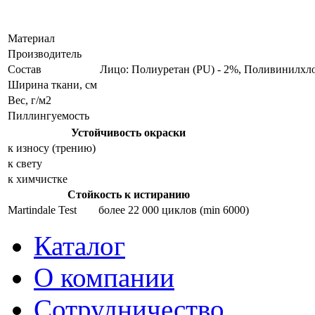
Материал
Производитель
Состав
Лицо: Полиуретан (PU) - 2%, Поливинилхло
Ширина ткани, см
Вес, г/м2
Пиллингуемость
Устойчивость окраски
к износу (трению)
к свету
к химчистке
Стойкость к истиранию
Martindale Test
более 22 000 циклов (min 6000)
Каталог
О компании
Сотрудничество