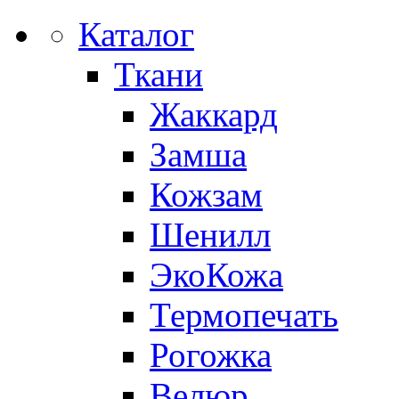
Каталог
Ткани
Жаккард
Замша
Кожзам
Шенилл
ЭкоКожа
Термопечать
Рогожка
Велюр