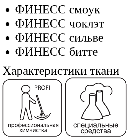
ФИНЕСС смоук
ФИНЕСС чоклэт
ФИНЕСС сильве
ФИНЕСС битте
Характеристики ткани