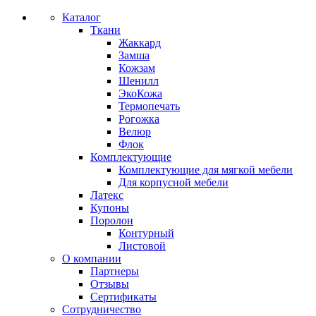
Каталог
Ткани
Жаккард
Замша
Кожзам
Шенилл
ЭкоКожа
Термопечать
Рогожка
Велюр
Флок
Комплектующие
Комплектующие для мягкой мебели
Для корпусной мебели
Латекс
Купоны
Поролон
Контурный
Листовой
О компании
Партнеры
Отзывы
Сертификаты
Сотрудничество