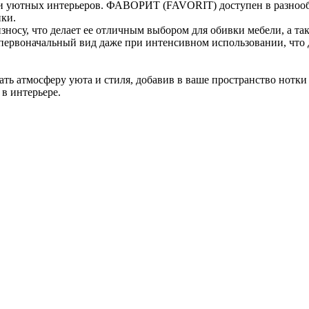
 и уютных интерьеров. ФАВОРИТ (FAVORIT) доступен в разнообра
ики.
зносу, что делает ее отличным выбором для обивки мебели, а та
 первоначальный вид даже при интенсивном использовании, что
атмосферу уюта и стиля, добавив в ваше пространство нотки э
в интерьере.