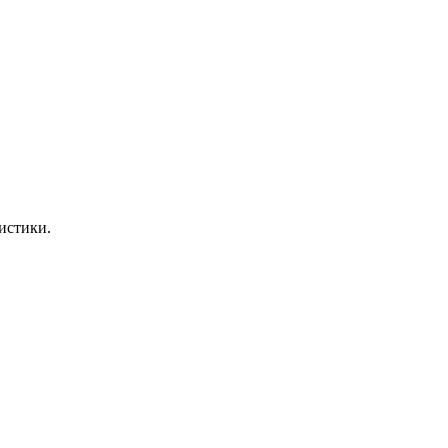
истики.