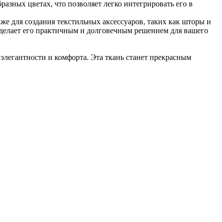
зных цветах, что позволяет легко интегрировать его в
кже для создания текстильных аксессуаров, таких как шторы и
 делает его практичным и долговечным решением для вашего
легантности и комфорта. Эта ткань станет прекрасным