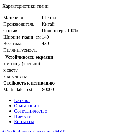
Характеристики ткани
Материал
Шенилл
Производитель
Китай
Состав
Полиэстер - 100%
Ширина ткани, см
140
Вес, г/м2
430
Пиллингуемость
Устойчивость окраски
к износу (трению)
к свету
к химчистке
Стойкость к истиранию
Martindale Test
80000
Каталог
О компании
Сотрудничество
Новости
Контакты
© 2026 Фурор. Сделано в
MST