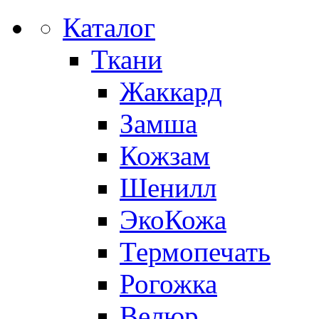
Каталог
Ткани
Жаккард
Замша
Кожзам
Шенилл
ЭкоКожа
Термопечать
Рогожка
Велюр