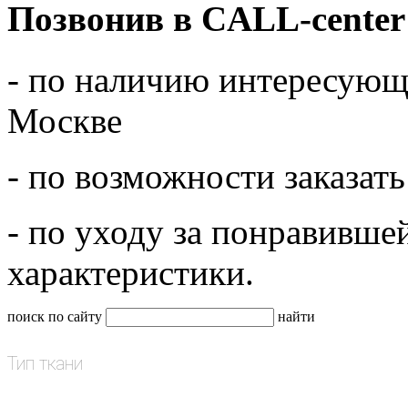
Позвонив в CALL-center
- по наличию интересующе
Москве
- по возможности заказать
- по уходу за понравивше
характеристики.
поиск по сайту
найти
Тип ткани