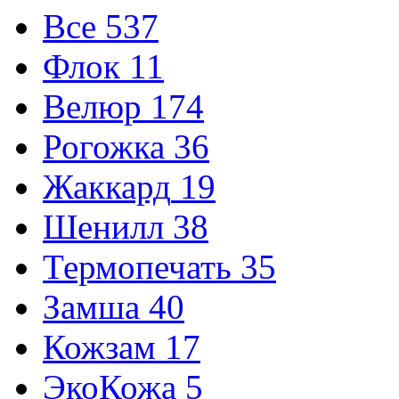
Все
537
Флок
11
Велюр
174
Рогожка
36
Жаккард
19
Шенилл
38
Термопечать
35
Замша
40
Кожзам
17
ЭкоКожа
5