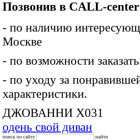
Позвонив в CALL-center
- по наличию интересующе
Москве
- по возможности заказать
- по уходу за понравивше
характеристики.
ДЖОВАННИ Х031
одень свой диван
поиск по сайту
найти