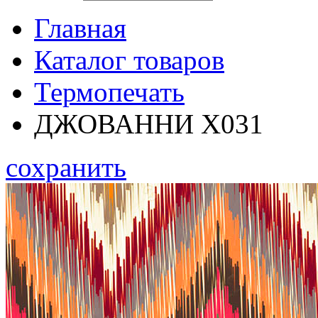
Главная
Каталог товаров
Термопечать
ДЖОВАННИ Х031
сохранить