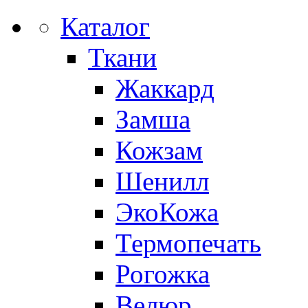
Каталог
Ткани
Жаккард
Замша
Кожзам
Шенилл
ЭкоКожа
Термопечать
Рогожка
Велюр