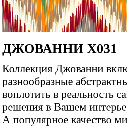
ДЖОВАННИ Х031
Коллекция Джованни включ
разнообразные абстрактн
воплотить в реальность с
решения в Вашем интерье
А популярное качество м