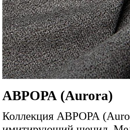
АВРОРА (Aurora)
Коллекция АВРОРА (Auro
имитирующий шенил. Мел