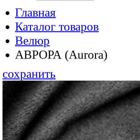
Главная
Каталог товаров
Велюр
АВРОРА (Aurora)
сохранить