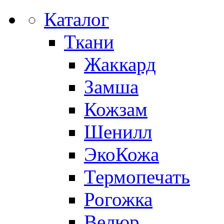
Каталог
Ткани
Жаккард
Замша
Кожзам
Шенилл
ЭкоКожа
Термопечать
Рогожка
Велюр