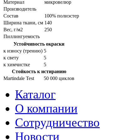
Материал
микровелюр
Производитель
Состав
100% полиэстер
Ширина ткани, см
140
Вес, г/м2
250
Пиллингуемость
Устойчивость окраски
к износу (трению)
5
к свету
5
к химчистке
5
Стойкость к истиранию
Martindale Test
50 000 циклов
Каталог
О компании
Сотрудничество
Новости