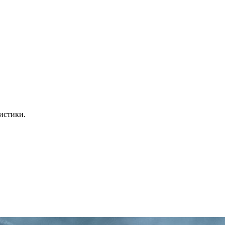
истики.