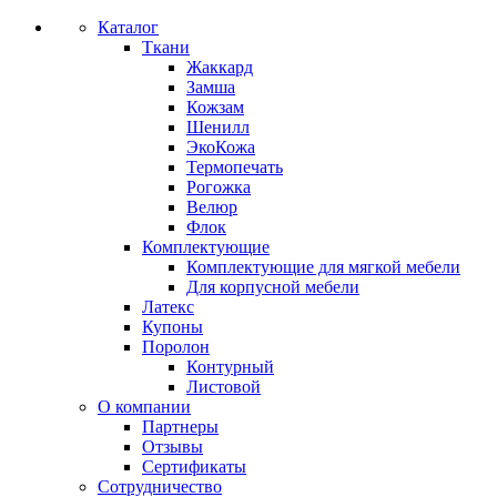
Каталог
Ткани
Жаккард
Замша
Кожзам
Шенилл
ЭкоКожа
Термопечать
Рогожка
Велюр
Флок
Комплектующие
Комплектующие для мягкой мебели
Для корпусной мебели
Латекс
Купоны
Поролон
Контурный
Листовой
О компании
Партнеры
Отзывы
Сертификаты
Сотрудничество