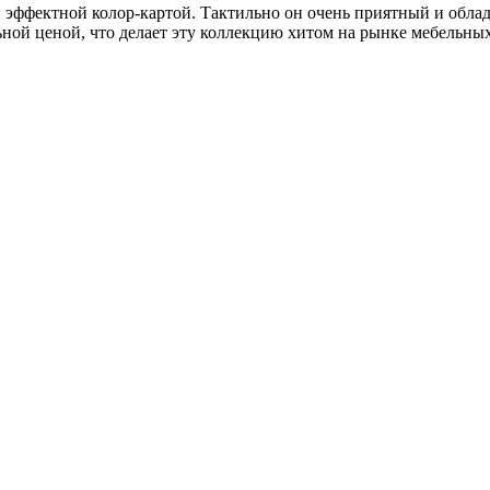
фектной колор-картой. Тактильно он очень приятный и облада
ьной ценой, что делает эту коллекцию хитом на рынке мебельных