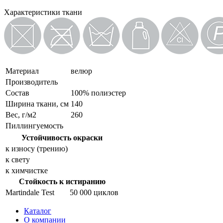
Характеристики ткани
Материал
велюр
Производитель
Состав
100% полиэстер
Ширина ткани, см
140
Вес, г/м2
260
Пиллингуемость
Устойчивость окраски
к износу (трению)
к свету
к химчистке
Стойкость к истиранию
Martindale Test
50 000 циклов
Каталог
О компании