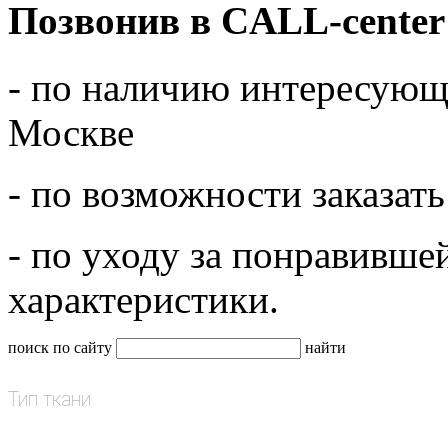
Позвонив в CALL-center
- по наличию интересующе
Москве
- по возможности заказать
- по уходу за понравивше
характеристики.
поиск по сайту
найти
Тип ткани