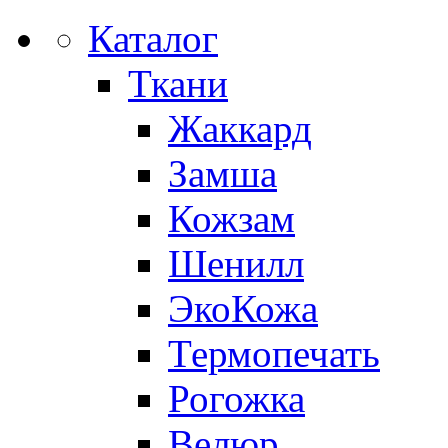
Каталог
Ткани
Жаккард
Замша
Кожзам
Шенилл
ЭкоКожа
Термопечать
Рогожка
Велюр