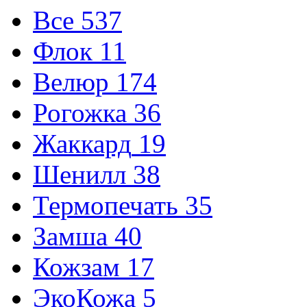
Все
537
Флок
11
Велюр
174
Рогожка
36
Жаккард
19
Шенилл
38
Термопечать
35
Замша
40
Кожзам
17
ЭкоКожа
5