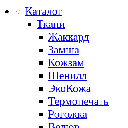
Каталог
Ткани
Жаккард
Замша
Кожзам
Шенилл
ЭкоКожа
Термопечать
Рогожка
Велюр