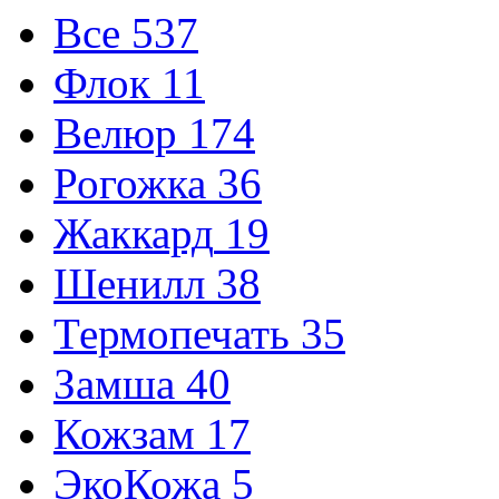
Все
537
Флок
11
Велюр
174
Рогожка
36
Жаккард
19
Шенилл
38
Термопечать
35
Замша
40
Кожзам
17
ЭкоКожа
5