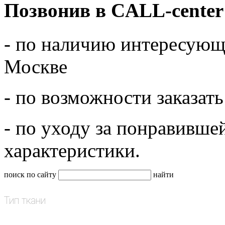
Позвонив в CALL-center
- по наличию интересующе
Москве
- по возможности заказать
- по уходу за понравивше
характеристики.
поиск по сайту
найти
Тип ткани